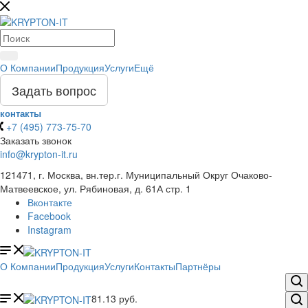
О Компании
Продукция
Услуги
Ещё
Задать вопрос
контакты
+7 (495) 773-75-70
Заказать звонок
info@krypton-it.ru
121471, г. Москва, вн.тер.г. Муниципальный Округ Очаково-
Матвеевское, ул. Рябиновая, д. 61А стр. 1
Вконтакте
Facebook
Instagram
О Компании
Продукция
Услуги
Контакты
Партнёры
81.13
руб.