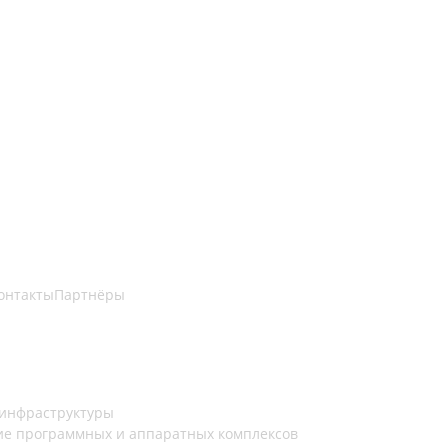
онтакты
Партнёры
 инфраструктуры
е программных и аппаратных комплексов