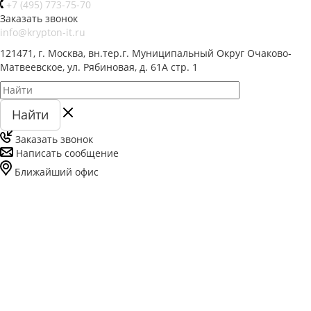
+7 (495) 773-75-70
Заказать звонок
info@krypton-it.ru
121471, г. Москва, вн.тер.г. Муниципальный Округ Очаково-
Матвеевское, ул. Рябиновая, д. 61А стр. 1
Найти
Заказать звонок
Написать сообщение
Ближайший офис