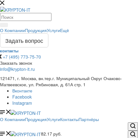
О Компании
Продукция
Услуги
Ещё
Задать вопрос
контакты
+7 (495) 773-75-70
Заказать звонок
info@krypton-it.ru
121471, г. Москва, вн.тер.г. Муниципальный Округ Очаково-
Матвеевское, ул. Рябиновая, д. 61А стр. 1
Вконтакте
Facebook
Instagram
О Компании
Продукция
Услуги
Контакты
Партнёры
82.17
руб.