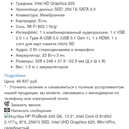
Графика: Intel HD Graphics 620
Хранилище данных SSD: 256 ГБ SATA 3.0
Клавиатура: Мембранная
Картридер: Есть
Сеть: Wi-Fi 802.11b/g/
Интерфeйс: 1 x комбинированный аудиоразъем, 1 x USB
2.0 1 x Type-A USB 3.0 (USB 3.1 Gen 1), 1 x HDMI, 1 x
слот для карт памяти micro SD
Аудио: 2 Вт стереодинамики и микрофон
Аккумулятор: 33 Вт⋅ч 3 яч.
Размеры: 328 x 246 x 21.9 ~22.9 мм (Д x Ш x В)
Вес: 1.5 кг с аккумулятором
Подробнее
Цена: 46 837 руб.
*
- Уточнить наличие и ознакомиться с полным ассортиментом
нашей продукции, вы можете, связавшись с менеджером по
телефону или электронной почте.
Заказать звонок
Написать сообщение