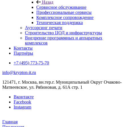
Назад
Сервисное обслуживание
Профессиональные сервисы
Комплексное сопровождение
Техническая поддержка
Аутсорсинг печати
Строительство ЦОД и инфраструктуры
Внедрение программных и аппаратных
комплексов
Контакты
Партнёры
+7 (495) 773-75-70
info@krypton-it.ru
121471, г. Москва, вн.тер.г. Муниципальный Округ Очаково-
Матвеевское, ул. Рябиновая, д. 61А стр. 1
Вконтакте
Facebook
Instagram
Главная
Продукция