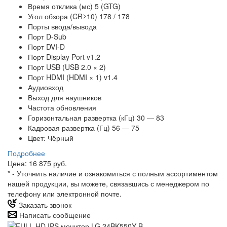
Время отклика (мс) 5 (GTG)
Угол обзора (CR≥10) 178 / 178
Порты ввода/вывода
Порт D-Sub
Порт DVI-D
Порт Display Port v1.2
Порт USB (USB 2.0 × 2)
Порт HDMI (HDMI × 1) v1.4
Аудиовход
Выход для наушников
Частота обновления
Горизонтальная развертка (кГц) 30 — 83
Кадровая развертка (Гц) 56 — 75
Цвет: Чёрный
Подробнее
Цена: 16 875 руб.
*
- Уточнить наличие и ознакомиться с полным ассортиментом
нашей продукции, вы можете, связавшись с менеджером по
телефону или электронной почте.
Заказать звонок
Написать сообщение