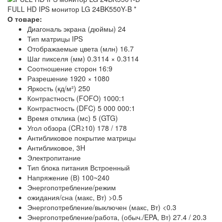
FULL HD IPS монитор LG 24BK550Y-B
*
О товаре:
Диагональ экрана (дюймы) 24
Тип матрицы IPS
Отображаемые цвета (млн) 16.7
Шаг пикселя (мм) 0.3114 × 0.3114
Соотношение сторон 16:9
Разрешение 1920 × 1080
Яркость (кд/м²) 250
Контрастность (FOFO) 1000:1
Контрастность (DFC) 5 000 000:1
Время отклика (мс) 5 (GTG)
Угол обзора (CR≥10) 178 / 178
Антибликовое покрытие матрицы
Антибликовое, 3H
Электропитание
Тип блока питания Встроенный
Напряжение (В) 100~240
Энергопотребление/режим
ожидания/сна (макс, Вт) >0.5
Энергопотребление/выключен (макс, Вт) <0.3
Энергопотребление/работа, (обыч./EPA, Вт) 27.4 / 20.3