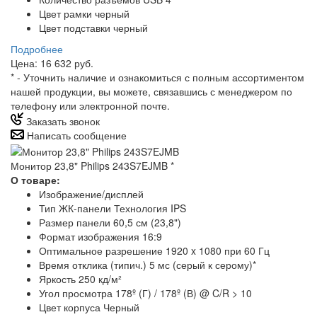
Цвет рамки черный
Цвет подставки черный
Подробнее
Цена: 16 632 руб.
*
- Уточнить наличие и ознакомиться с полным ассортиментом
нашей продукции, вы можете, связавшись с менеджером по
телефону или электронной почте.
Заказать звонок
Написать сообщение
Монитор 23,8" Philips 243S7EJMB
*
О товаре:
Изображение/дисплей
Тип ЖК-панели Технология IPS
Размер панели 60,5 см (23,8")
Формат изображения 16:9
Оптимальное разрешение 1920 x 1080 при 60 Гц
Время отклика (типич.) 5 мс (серый к серому)*
Яркость 250 кд/м²
Угол просмотра 178º (Г) / 178º (В) @ C/R > 10
Цвет корпуса Черный