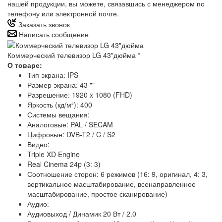
нашей продукции, вы можете, связавшись с менеджером по
телефону или электронной почте.
Заказать звонок
Написать сообщение
Коммерческий телевизор LG 43"дюйма
*
О товаре:
Тип экрана: IPS
Размер экрана: 43 ""
Разрешение: 1920 x 1080 (FHD)
Яркость (кд/м²): 400
Системы вещания:
Аналоговые: PAL / SECAM
Цифровые: DVB-T2 / C / S2
Видео:
Triple XD Engine
Real Cinema 24p (3: 3)
Соотношение сторон: 6 режимов (16: 9, оригинал, 4: 3,
вертикальное масштабирование, всенаправленное
масштабирование, простое сканирование)
Аудио:
Аудиовыход / Динамик 20 Вт / 2.0