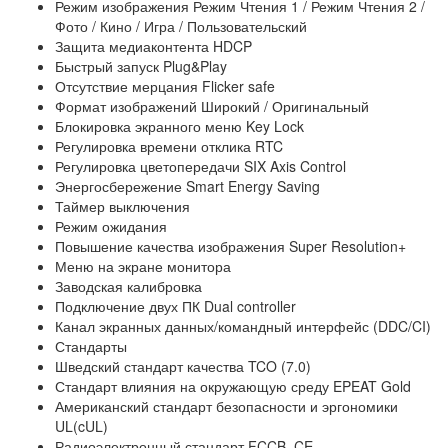
Режим изображения Режим Чтения 1 / Режим Чтения 2 /
Фото / Кино / Игра / Пользовательский
Защита медиаконтента HDCP
Быстрый запуск Plug&Play
Отсутствие мерцания Flicker safe
Формат изображений Широкий / Оригинальный
Блокировка экранного меню Key Lock
Регулировка времени отклика RTC
Регулировка цветопередачи SIX Axis Control
Энергосбережение Smart Energy Saving
Таймер выключения
Режим ожидания
Повышение качества изображения Super Resolution+
Меню на экране монитора
Заводская калибровка
Подключение двух ПК Dual controller
Канал экранных данных/командный интерфейс (DDC/CI)
Стандарты
Шведский стандарт качества TCO (7.0)
Стандарт влияния на окружающую среду EPEAT Gold
Американский стандарт безопасности и эргономики
UL(cUL)
Радиоэлектронный стандарт FCCB, CE