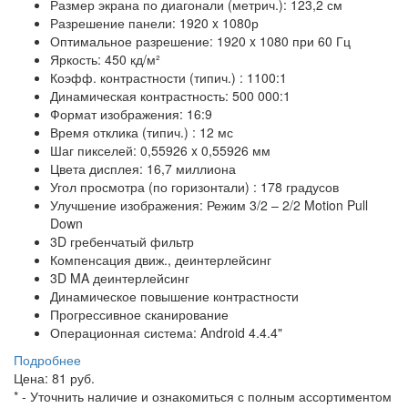
Размер экрана по диагонали (метрич.): 123,2 см
Разрешение панели: 1920 x 1080р
Оптимальное разрешение: 1920 x 1080 при 60 Гц
Яркость: 450 кд/м²
Коэфф. контрастности (типич.) : 1100:1
Динамическая контрастность: 500 000:1
Формат изображения: 16:9
Время отклика (типич.) : 12 мс
Шаг пикселей: 0,55926 x 0,55926 мм
Цвета дисплея: 16,7 миллиона
Угол просмотра (по горизонтали) : 178 градусов
Улучшение изображения: Режим 3/2 – 2/2 Motion Pull
Down
3D гребенчатый фильтр
Компенсация движ., деинтерлейсинг
3D MA деинтерлейсинг
Динамическое повышение контрастности
Прогрессивное сканирование
Операционная система: Android 4.4.4"
Подробнее
Цена: 81 руб.
*
- Уточнить наличие и ознакомиться с полным ассортиментом