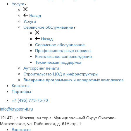
Услуги
Назад
Услуги
Сервисное обслуживание
Назад
Сервисное обслуживание
Профессиональные сервисы
Комплексное сопровождение
Техническая поддержка
Аутсорсинг печати
Строительство ЦОД и инфраструктуры
Внедрение программных и аппаратных комплексов
Контакты
Партнёры
+7 (495) 773-75-70
info@krypton-it.ru
121471, г. Москва, вн.тер.г. Муниципальный Округ Очаково-
Матвеевское, ул. Рябиновая, д. 61А стр. 1
Вконтакте