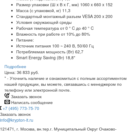
Размер упаковки (Ш x В x Г, мм) 1060 x 660 x 152
Масса (с упаковкой, кг) 11,3
Стандартный монтажный разъем VESA 200 x 200
Условия окружающей среды
Рабочая температура от 0 ° C до 40 ° C
Влажность при работе от 10% до 80%
Питание:
Источник питания 100 ~ 240 В, 50/60 Гц
Потребляемая мощность (Вт) 62,7
Smart Energy Saving (Вт) 18,8"
Подробнее
Цена: 36 833 руб.
*
- Уточнить наличие и ознакомиться с полным ассортиментом
нашей продукции, вы можете, связавшись с менеджером по
телефону или электронной почте.
Заказать звонок
Написать сообщение
+7 (495) 773-75-70
Заказать звонок
info@krypton-it.ru
121471, г. Москва, вн.тер.г. Муниципальный Округ Очаково-