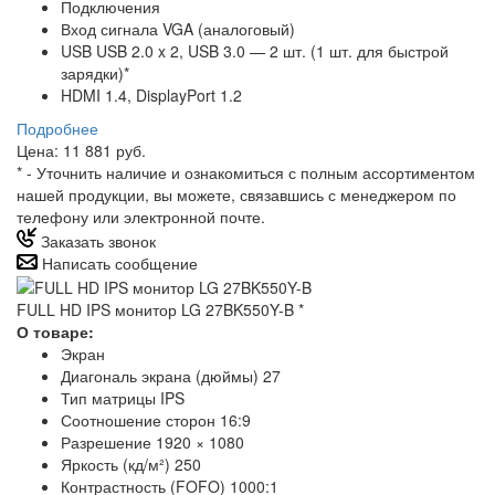
Подключения
Вход сигнала VGA (аналоговый)
USB USB 2.0 x 2, USB 3.0 — 2 шт. (1 шт. для быстрой
зарядки)*
HDMI 1.4, DisplayPort 1.2
Подробнее
Цена: 11 881 руб.
*
- Уточнить наличие и ознакомиться с полным ассортиментом
нашей продукции, вы можете, связавшись с менеджером по
телефону или электронной почте.
Заказать звонок
Написать сообщение
FULL HD IPS монитор LG 27BK550Y-B
*
О товаре:
Экран
Диагональ экрана (дюймы) 27
Тип матрицы IPS
Соотношение сторон 16:9
Разрешение 1920 × 1080
Яркость (кд/м²) 250
Контрастность (FOFO) 1000:1