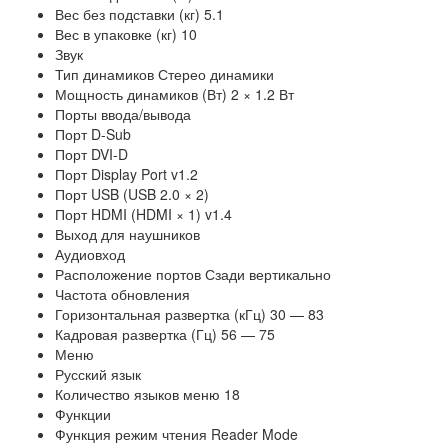
Вес без подставки (кг) 5.1
Вес в упаковке (кг) 10
Звук
Тип динамиков Стерео динамики
Мощность динамиков (Вт) 2 × 1.2 Вт
Порты ввода/вывода
Порт D-Sub
Порт DVI-D
Порт Display Port v1.2
Порт USB (USB 2.0 × 2)
Порт HDMI (HDMI × 1) v1.4
Выход для наушников
Аудиовход
Расположение портов Сзади вертикально
Частота обновления
Горизонтальная развертка (кГц) 30 — 83
Кадровая развертка (Гц) 56 — 75
Меню
Русский язык
Количество языков меню 18
Функции
Функция режим чтения Reader Mode