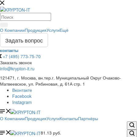
О Компании
Продукция
Услуги
Ещё
Задать вопрос
контакты
+7 (495) 773-75-70
Заказать звонок
info@krypton-it.ru
121471, г. Москва, вн.тер.г. Муниципальный Округ Очаково-
Матвеевское, ул. Рябиновая, д. 61А стр. 1
Вконтакте
Facebook
Instagram
О Компании
Продукция
Услуги
Контакты
Партнёры
81.13
руб.