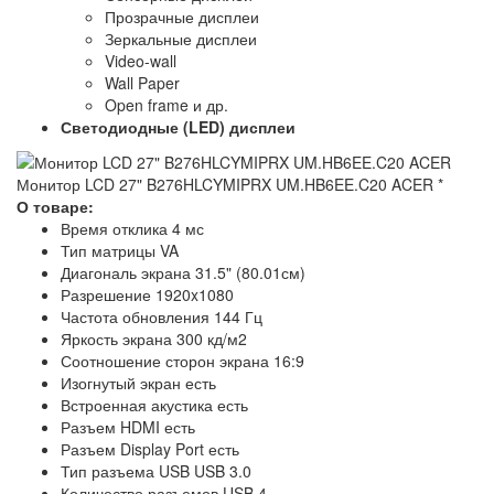
Прозрачные дисплеи
Зеркальные дисплеи
Video-wall
Wall Paper
Open frame и др.
Светодиодные (LED) дисплеи
Монитор LCD 27" B276HLCYMIPRX UM.HB6EE.C20 ACER
*
О товаре:
Время отклика 4 мс
Тип матрицы VA
Диагональ экрана 31.5" (80.01см)
Разрешение 1920x1080
Частота обновления 144 Гц
Яркость экрана 300 кд/м2
Соотношение сторон экрана 16:9
Изогнутый экран есть
Встроенная акустика есть
Разъем HDMI есть
Разъем Display Port есть
Тип разъема USB USB 3.0
Количество разъемов USB 4