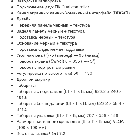
Заводская калибровка
Подключение двух ПК Dual controller
Канал экранных данных/командный интерфейс (DDC/CI)
Дизайн
Передняя панель Черный + текстура
Задняя панель Черный + текстура
Подставка Черный + текстура
Основание Черный + текстура
Подставка Отделяемая подставка
Угол наклона (°) -5 (вперед) — 35 (назад)
Поворот экрана (Swivel) 0 ~ 355 ( +/- 5º)
Поворот в портретный режим
Регулировка по высоте (мм) 50 — 130
Двойной шарнир
Габариты
Габариты с подставкой (Ш × Г × В, мм) 622.2 × 240 ×
401.6
Габариты без подставки (Ш × Г × В, мм) 622.2 × 58.4 ×
371.5
Габариты упаковки (Ш × Г × В, мм) 707 × 556 × 186
Размеры настенного крепления (Ш × Г × В, мм) VESA
(100 × 100 мм)
Вес с подставкой (кг) 7.2