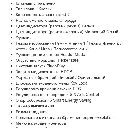
Клавиши управления
Тип клавиш Кнопки
Количество клавиш (с вкл.) 7
Расположение клавиш Спереди
Цвет индикатора (рабочий режим) Белый
Цвет индикатора (режим ожидания) Мигающий белый
Функции
Режим изображения Режим Чтения 1 / Режим Чтения 2 /
Фото / Кино / Игра / Пользовательский
Функция режим чтения Reader Mode
Отсутствие мерцания Flicker safe
Быстрый запуск Plug&Play
Защита медиаконтента HDCP
Формат изображений Широкий / Оригинальный
Блокировка экранного меню Key Lock
Регулировка времени отклика RTC
Регулировка цветопередачи SIX Axis Control
Энергосбережение Smart Energy Saving
Таймер выключения
Режим ожидания
Повышение качества изображения Super Resolution+
Меню на экране монитора