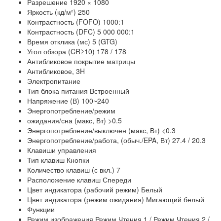
Разрешение 1920 × 1080
Яркость (кд/м²) 250
Контрастность (FOFO) 1000:1
Контрастность (DFC) 5 000 000:1
Время отклика (мс) 5 (GTG)
Угол обзора (CR≥10) 178 / 178
Антибликовое покрытие матрицы
Антибликовое, 3H
Электропитание
Тип блока питания Встроенный
Напряжение (В) 100~240
Энергопотребление/режим
ожидания/сна (макс, Вт) >0.5
Энергопотребление/выключен (макс, Вт) <0.3
Энергопотребление/работа, (обыч./EPA, Вт) 27.4 / 20.3
Клавиши управления
Тип клавиш Кнопки
Количество клавиш (с вкл.) 7
Расположение клавиш Спереди
Цвет индикатора (рабочий режим) Белый
Цвет индикатора (режим ожидания) Мигающий белый
Функции
Режим изображения Режим Чтения 1 / Режим Чтения 2 /