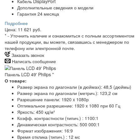
Кабель DisplayPort
Дополнительные сведения о модели
Гарантия 24 месяца
Подробнее
Цена: 11 621 руб.
*
- Уточнить наличие и ознакомиться с полным ассортиментом
нашей продукции, вы можете, связавшись с менеджером по
телефону или электронной почте.
Заказать звонок
Написать сообщение
Панель LCD 49' Philips
*
О товаре:
Размер экрана по диагонали (в дюймах): 48,5 (дюймы)
Размер экрана по диагонали (метрич.): 123,2 см
Разрешение панели: 1920 x 1080р
Оптимальное разрешение: 1920 x 1080 при 60 Гц
Яркость: 450 кд/м²
Коэфф. контрастности (типич.) : 1100:1
Динамическая контрастность: 500 000:1
Формат изображения: 16:9
Время отклика (типич.) : 12 мс