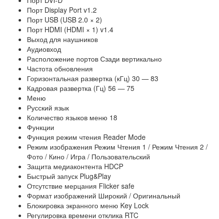
Порт Display Port v1.2
Порт USB (USB 2.0 × 2)
Порт HDMI (HDMI × 1) v1.4
Выход для наушников
Аудиовход
Расположение портов Сзади вертикально
Частота обновления
Горизонтальная развертка (кГц) 30 — 83
Кадровая развертка (Гц) 56 — 75
Меню
Русский язык
Количество языков меню 18
Функции
Функция режим чтения Reader Mode
Режим изображения Режим Чтения 1 / Режим Чтения 2 /
Фото / Кино / Игра / Пользовательский
Защита медиаконтента HDCP
Быстрый запуск Plug&Play
Отсутствие мерцания Flicker safe
Формат изображений Широкий / Оригинальный
Блокировка экранного меню Key Lock
Регулировка времени отклика RTC