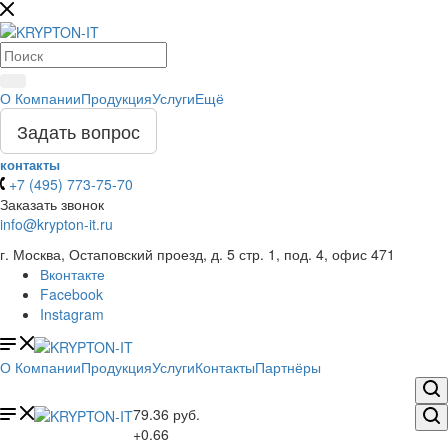
О Компании
Продукция
Услуги
Ещё
Задать вопрос
контакты
+7 (495) 773-75-70
Заказать звонок
info@krypton-it.ru
г. Москва, Остаповский проезд, д. 5 стр. 1, под. 4, офис 471
Вконтакте
Facebook
Instagram
О Компании
Продукция
Услуги
Контакты
Партнёры
79.36
руб.
+0.66