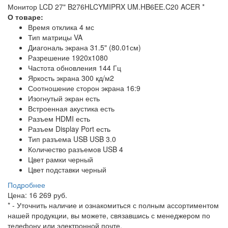
Монитор LCD 27" B276HLCYMIPRX UM.HB6EE.C20 ACER
*
О товаре:
Время отклика 4 мс
Тип матрицы VA
Диагональ экрана 31.5" (80.01см)
Разрешение 1920x1080
Частота обновления 144 Гц
Яркость экрана 300 кд/м2
Соотношение сторон экрана 16:9
Изогнутый экран есть
Встроенная акустика есть
Разъем HDMI есть
Разъем Display Port есть
Тип разъема USB USB 3.0
Количество разъемов USB 4
Цвет рамки черный
Цвет подставки черный
Подробнее
Цена: 16 269 руб.
*
- Уточнить наличие и ознакомиться с полным ассортиментом
нашей продукции, вы можете, связавшись с менеджером по
телефону или электронной почте.