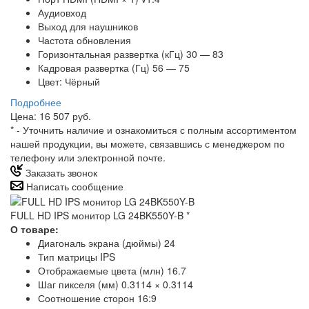
Аудиовход
Выход для наушников
Частота обновления
Горизонтальная развертка (кГц) 30 — 83
Кадровая развертка (Гц) 56 — 75
Цвет: Чёрный
Подробнее
Цена: 16 507 руб.
*
- Уточнить наличие и ознакомиться с полным ассортиментом
нашей продукции, вы можете, связавшись с менеджером по
телефону или электронной почте.
Заказать звонок
Написать сообщение
FULL HD IPS монитор LG 24BK550Y-B
*
О товаре:
Диагональ экрана (дюймы) 24
Тип матрицы IPS
Отображаемые цвета (млн) 16.7
Шаг пикселя (мм) 0.3114 × 0.3114
Соотношение сторон 16:9