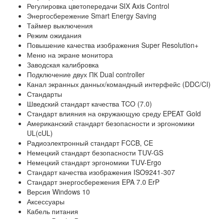
Регулировка цветопередачи SIX Axis Control
Энергосбережение Smart Energy Saving
Таймер выключения
Режим ожидания
Повышение качества изображения Super Resolution+
Меню на экране монитора
Заводская калибровка
Подключение двух ПК Dual controller
Канал экранных данных/командный интерфейс (DDC/CI)
Стандарты
Шведский стандарт качества TCO (7.0)
Стандарт влияния на окружающую среду EPEAT Gold
Американский стандарт безопасности и эргономики
UL(cUL)
Радиоэлектронный стандарт FCCB, CE
Немецкий стандарт безопасности TUV-GS
Немецкий стандарт эргономики TUV-Ergo
Стандарт качества изображения ISO9241-307
Стандарт энергосбережения EPA 7.0 ErP
Версия Windows 10
Аксессуары
Кабель питания