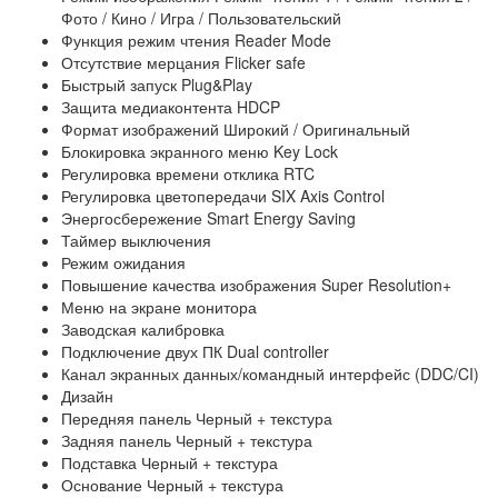
Фото / Кино / Игра / Пользовательский
Функция режим чтения Reader Mode
Отсутствие мерцания Flicker safe
Быстрый запуск Plug&Play
Защита медиаконтента HDCP
Формат изображений Широкий / Оригинальный
Блокировка экранного меню Key Lock
Регулировка времени отклика RTC
Регулировка цветопередачи SIX Axis Control
Энергосбережение Smart Energy Saving
Таймер выключения
Режим ожидания
Повышение качества изображения Super Resolution+
Меню на экране монитора
Заводская калибровка
Подключение двух ПК Dual controller
Канал экранных данных/командный интерфейс (DDC/CI)
Дизайн
Передняя панель Черный + текстура
Задняя панель Черный + текстура
Подставка Черный + текстура
Основание Черный + текстура