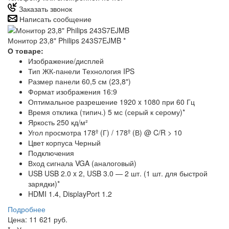
Заказать звонок
Написать сообщение
Монитор 23,8" Philips 243S7EJMB
*
О товаре:
Изображение/дисплей
Тип ЖК-панели Технология IPS
Размер панели 60,5 см (23,8")
Формат изображения 16:9
Оптимальное разрешение 1920 x 1080 при 60 Гц
Время отклика (типич.) 5 мс (серый к серому)*
Яркость 250 кд/м²
Угол просмотра 178º (Г) / 178º (В) @ C/R > 10
Цвет корпуса Черный
Подключения
Вход сигнала VGA (аналоговый)
USB USB 2.0 x 2, USB 3.0 — 2 шт. (1 шт. для быстрой
зарядки)*
HDMI 1.4, DisplayPort 1.2
Подробнее
Цена: 11 621 руб.