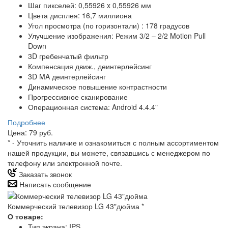
Шаг пикселей: 0,55926 x 0,55926 мм
Цвета дисплея: 16,7 миллиона
Угол просмотра (по горизонтали) : 178 градусов
Улучшение изображения: Режим 3/2 – 2/2 Motion Pull
Down
3D гребенчатый фильтр
Компенсация движ., деинтерлейсинг
3D MA деинтерлейсинг
Динамическое повышение контрастности
Прогрессивное сканирование
Операционная система: Android 4.4.4"
Подробнее
Цена: 79 руб.
*
- Уточнить наличие и ознакомиться с полным ассортиментом
нашей продукции, вы можете, связавшись с менеджером по
телефону или электронной почте.
Заказать звонок
Написать сообщение
Коммерческий телевизор LG 43"дюйма
*
О товаре:
Тип экрана: IPS