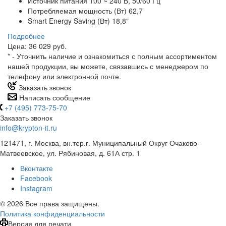
Источник питания 100 ~ 240 В, 50/60 Гц
Потребляемая мощность (Вт) 62,7
Smart Energy Saving (Вт) 18,8"
Подробнее
Цена: 36 029 руб.
*
- Уточнить наличие и ознакомиться с полным ассортиментом
нашей продукции, вы можете, связавшись с менеджером по
телефону или электронной почте.
Заказать звонок
Написать сообщение
+7 (495) 773-75-70
Заказать звонок
info@krypton-it.ru
121471, г. Москва, вн.тер.г. Муниципальный Округ Очаково-
Матвеевское, ул. Рябиновая, д. 61А стр. 1
Вконтакте
Facebook
Instagram
© 2026 Все права защищены.
Политика конфиденциальности
Версия для печати