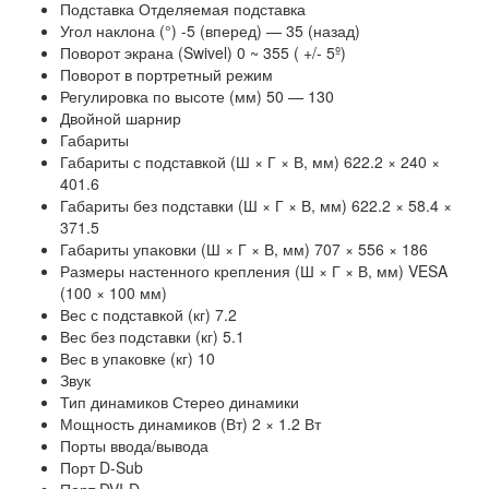
Подставка Отделяемая подставка
Угол наклона (°) -5 (вперед) — 35 (назад)
Поворот экрана (Swivel) 0 ~ 355 ( +/- 5º)
Поворот в портретный режим
Регулировка по высоте (мм) 50 — 130
Двойной шарнир
Габариты
Габариты с подставкой (Ш × Г × В, мм) 622.2 × 240 ×
401.6
Габариты без подставки (Ш × Г × В, мм) 622.2 × 58.4 ×
371.5
Габариты упаковки (Ш × Г × В, мм) 707 × 556 × 186
Размеры настенного крепления (Ш × Г × В, мм) VESA
(100 × 100 мм)
Вес с подставкой (кг) 7.2
Вес без подставки (кг) 5.1
Вес в упаковке (кг) 10
Звук
Тип динамиков Стерео динамики
Мощность динамиков (Вт) 2 × 1.2 Вт
Порты ввода/вывода
Порт D-Sub
Порт DVI-D