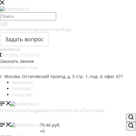
О Компании
Продукция
Услуги
Ещё
Задать вопрос
контакты
+7 (495) 773-75-70
Заказать звонок
info@krypton-it.ru
г. Москва, Остаповский проезд, д. 5 стр. 1, под. 4, офис 471
Вконтакте
Facebook
Instagram
О Компании
Продукция
Услуги
Контакты
Партнёры
79.46
руб.
+0