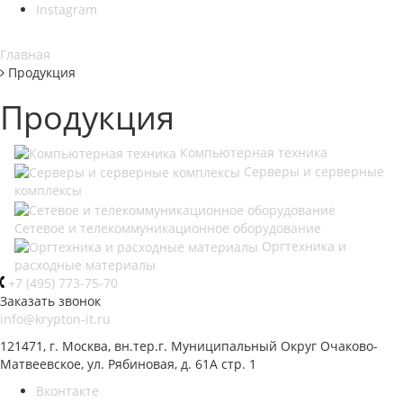
Instagram
Главная
Продукция
Продукция
Компьютерная техника
Серверы и серверные
комплексы
Сетевое и телекоммуникационное оборудование
Оргтехника и
расходные материалы
+7 (495) 773-75-70
Заказать звонок
info@krypton-it.ru
121471, г. Москва, вн.тер.г. Муниципальный Округ Очаково-
Матвеевское, ул. Рябиновая, д. 61А стр. 1
Вконтакте